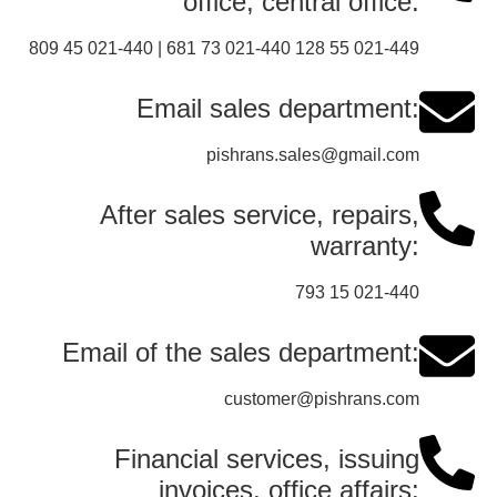
office, central office:
809 45 021-440 | 681 73 021-440 128 55 021-449
Email sales department:
pishrans.sales@gmail.com
After sales service, repairs,
warranty:
793 15 021-440
Email of the sales department:
customer@pishrans.com
Financial services, issuing
invoices, office affairs: