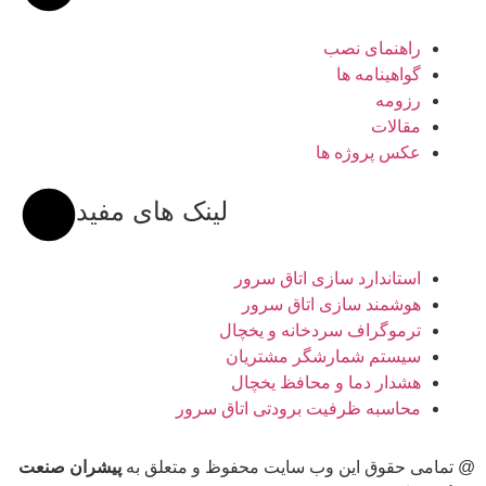
راهنمای نصب
گواهینامه ها
رزومه
مقالات
عکس پروژه ها
لینک های مفید
استاندارد سازی اتاق سرور
هوشمند سازی اتاق سرور
ترموگراف سردخانه و یخچال
سیستم شمارشگر مشتریان
هشدار دما و محافظ یخچال
محاسبه ظرفیت برودتی اتاق سرور
@ تمامی حقوق این وب سایت محفوظ و متعلق به
پیشران صنعت