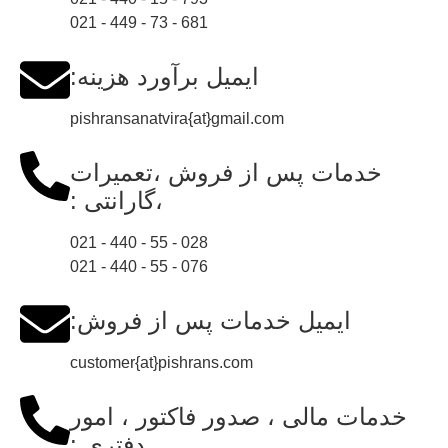
681 - 73 - 449 - 021
ایمیل برآورد هزینه:
pishransanatvira{at}gmail.com
خدمات پس از فروش ،تعمیرات
،گارانتی :
028 - 55 - 440 - 021
076 - 55 - 440 - 021
ایمیل خدمات پس از فروش:
customer{at}pishrans.com
خدمات مالی ، صدور فاکتور ، امور
دفتری :