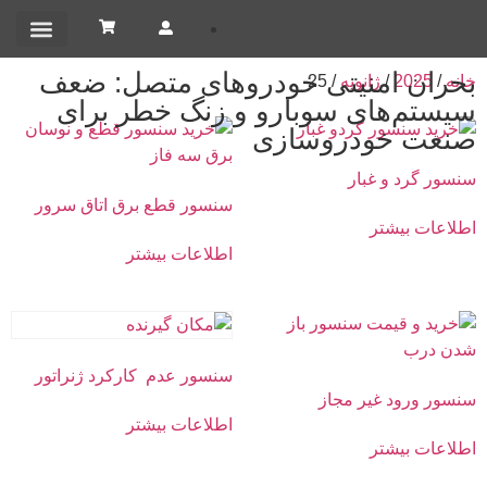
تماس باما
صفحه اصلی
خدمات و پشتیبانی
بحران امنیتی خودروهای متصل: ضعف
خانه
/
2025
/
ژانویه
/ 25
سیستم‌های سوبارو و زنگ خطر برای
صنعت خودروسازی
سنسور گرد و غبار
سنسور قطع برق اتاق سرور
اطلاعات بیشتر
اطلاعات بیشتر
سنسور عدم کارکرد ژنراتور
سنسور ورود غیر مجاز
اطلاعات بیشتر
اطلاعات بیشتر