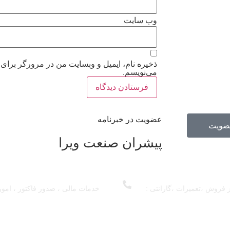
وب‌ سایت
ذخیره نام، ایمیل و وبسایت من در مرورگر برای 
می‌نویسم.
عضویت در خبرنامه
ضویت
پیشران صنعت ویرا
فروش ،تعمیرات ،گارانتی :
خدمات مالی ، صدور فاکتور ، امور
0
837 - 45 - 440 - 021
0
793 - 15 - 440 - 021