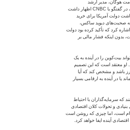
. مت هوگان، مدیر ارشد
سرمایه‌گذاری در Bitwise Asset Management، در گفتگو با CNBC اظهار داشت
داشت دولت آمریکا برای خرید
 به صحبت‌های دیوید ساکس،
ره کرد که تأکید کرده بود دولت
، بدون اینکه فشار مالی بر
ند بیت‌کوین را در آینده به یک
. او معتقد است که این تصمیم
ز باشد و مشخص کند که آیا
دلار باقی خواهد ماند یا در آینده به ارقامی بسیار
د که سرمایه‌گذاران با احتیاط
 بنیادی و تحولات کلان اقتصادی
 ابهام است، اما چیزی که روشن است
تصادی آینده ایفا خواهد کرد.