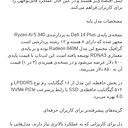
اینتل اقتصادی‌تر هستند و در عین حال عملکرد قابل‌توجهی را
برای کاربران فراهم می‌کنند.
مشخصات مدل پایه
نسخه‌ی پایه‌ی Dell 14 Plus به پردازنده‌ی Ryzen AI 5 340
مجهز شده که دارای ۸ هسته و ۱۲ رشته پردازشی است.
گرافیک مجتمع این مدل Radeon 840M بوده و بر پایه‌ی
معماری RDNA3 توسعه یافته است. این لپ‌تاپ با قیمت پایه‌ی
۸۰۰ دلار عرضه می‌شود و در نسخه‌ی هیبریدی (۲ در ۱) قیمت
آن به ۸۵۰ دلار می‌رسد.
در بخش حافظه، این مدل از ۱۶ گیگابایت رم نوع LPDDR5 و
۵۱۲ گیگابایت حافظه‌ی SSD با رابط پرسرعت NVMe PCIe
4.0 بهره می‌برد.
گزینه‌های پیشرفته‌تر برای کاربران حرفه‌ای
دل برای کاربرانی که به عملکرد بالاتری نیاز دارند، مدل‌هایی با