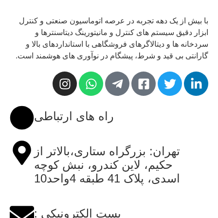
با بیش از یک دهه تجربه در عرصه اتوماسیون صنعتی و کنترل
ابزار دقیق سیستم های کنترل و مانیتورینگ دیتاسنترها و
سردخانه ها و دیتالاگرهای فروشگاهی با استانداردهای بالا و
گارانتی بی قید و شرط، پیشگام در نوآوری های هوشمند است.
راه های ارتباطی
تهران: بزرگراه ستاری،بالاتر از
حکیم، لاین کندرو، نبش کوچه
اسدی، پلاک 41 طبقه 4واحد10
پست الکترونیکی :