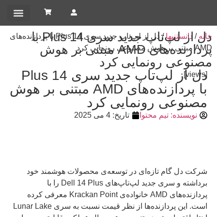
تماس باما
صفحه اصلی
خدمات و پشتیبانی
دل از لپ‌تاپ جدید سری 14 Plus با
خانه
/
دانستنیها
/ دل از لپ‌تاپ جدید سری 14 Plus با پردازنده‌های
پردازنده‌های AMD مبتنی بر هوش
AMD مبتنی بر هوش مصنوعی رونمایی کرد
مصنوعی رونمایی کرد
دل از لپ‌تاپ جدید سری 14 Plus
[views]
با پردازنده‌های AMD مبتنی بر هوش
مصنوعی رونمایی کرد
نویسنده:
تیم محتوا
تاریخ:
4 می 2025
شرکت دل گام تازه‌ای در توسعه‌ی محصولات هوشمند خود
برداشته و سری جدید لپ‌تاپ‌های Dell 14 Plus را با
پردازنده‌های AMD خانواده‌ی Krackan Point معرفی کرده
است. این پردازنده‌ها از نظر قیمت نسبت به سری Lunar Lake