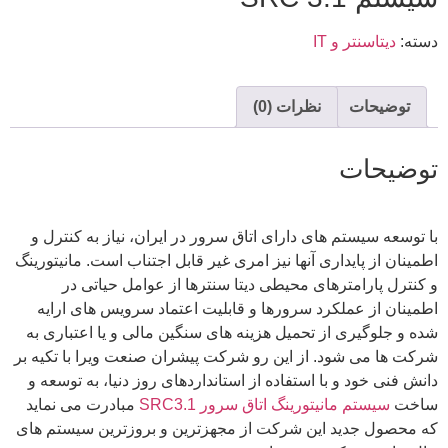
دسته:
دیتاسنتر و‌ IT
توضیحات
نظرات (0)
توضیحات
با توسعه سیستم های دارای اتاق سرور در ایران، نیاز به کنترل و
اطمینان از پایداری آنها نیز امری غیر قابل اجتناب است. مانیتورینگ
و کنترل پارامترهای محیطی دیتا سنترها از عوامل حیاتی در
اطمینان از عملکرد سرورها و قابلیت اعتماد سرویس های ارايه
شده و جلوگیری از تحمیل هزینه های سنگین مالی و یا اعتباری به
شرکت ها می شود. از این رو شرکت پیشران صنعت ویرا با تکیه بر
دانش فنی خود و با استفاده از استانداردهای روز دنیا، به توسعه و
ساخت
سیستم مانیتورینگ اتاق سرور SRC3.1
مبادرت می نماید
که محصول جدید این شرکت از مجهزترین و بروزترین سیستم های