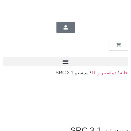
خانه
/
دیتاسنتر و‌ IT
/ سیستم SRC 3.1
سیستم SRC 3.1